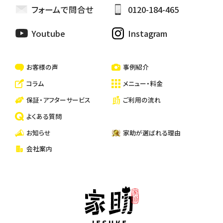
フォームで問合せ
0120-184-465
ハウスクリーニング
Youtube
Instagram
一戸建て・マンション・アパートの清掃
お客様の声
事例紹介
コラム
メニュー・料金
保証・アフターサービス
ご利用の流れ
よくある質問
お知らせ
家助が選ばれる理由
会社案内
家助