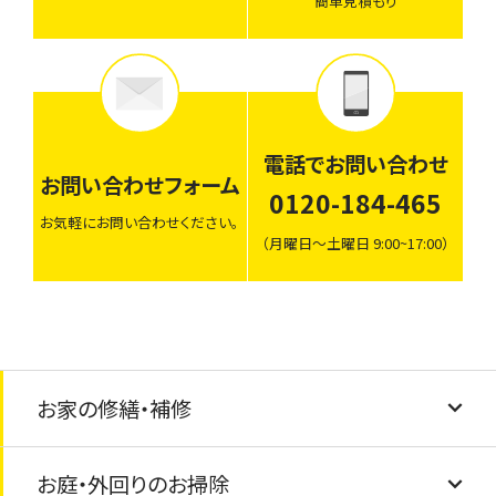
簡単見積もり
電話でお問い合わせ
お問い合わせフォーム
0120-184-465
お気軽にお問い合わせください。
（月曜日〜土曜日 9:00~17:00）
お家の修繕・補修
お庭・外回りのお掃除
建具調整