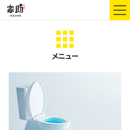
家助
メニュー