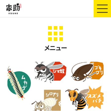
家助
メニュー