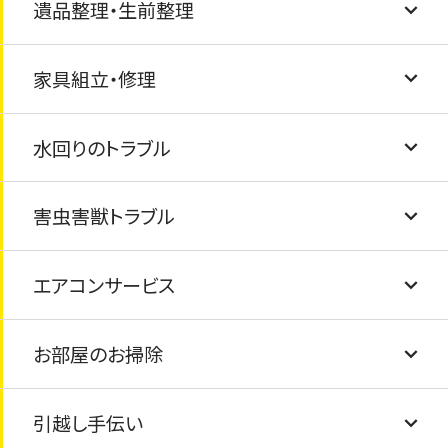
遺品整理・生前整理
玄関の鍵交換・ドアノブ交換
物置・カーポートの解体・撤去
家具の固定・転倒防止
粗大ごみの処分
家具組立・修理
窓ガラス・サッシ交換・内窓（インプラス）設置
風呂釜と浴槽の撤去と処分
ゴミ屋敷清掃・汚部屋清掃
水回りのトラブル
駐車場コンクリート工事
テレビ・冷蔵庫・洗濯機・乾燥機・マッサージチ
遺品整理のお手伝い
家具の修繕
ェアの処分
害虫害獣トラブル
タイル交換/ひび割れ
家具組み立て
排水溝の詰まり
布団・毛布の処分
エアコンサービス
フェンス工事
トイレの詰まり
シロアリ・害虫駆除
仏壇の処分・閉眼供養
お部屋のお掃除
塗装工事
給湯器の交換
害獣駆除
エアコンクリーニング
ピアノの処分
引越し手伝い
屋根の葺き替え
水道の蛇口交換
エアコン取付け・取外し
畳の交換