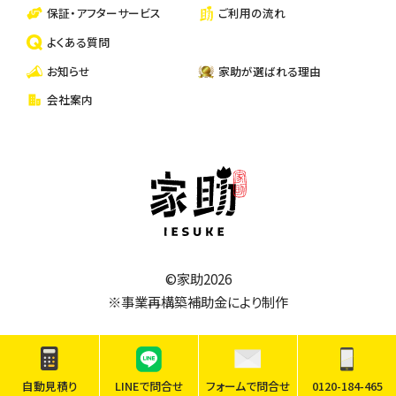
保証・アフターサービス
ご利用の流れ
よくある質問
お知らせ
家助が選ばれる理由
会社案内
家助
©家助2026
※事業再構築補助金により制作
自動見積り
LINEで問合せ
フォームで問合せ
0120-184-465