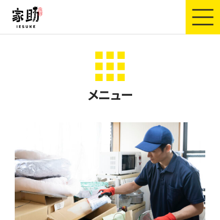
家助
メニュー