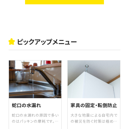
ピックアップメニュー
蛇口の水漏れ
家具の固定・転倒防止
蛇口の水漏れの原因で多い
大きな地震による自宅内で
のはパッキンの摩耗です。パ
の被災を防ぐ対策は極めて
ッキンは用途によって形状の
重要です。特に、寝室や人が