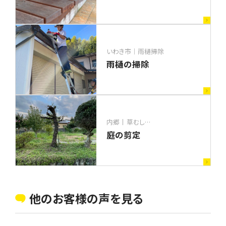
いわき市｜雨樋掃除
雨樋の掃除
内郷
草むしり・庭掃除
庭の剪定
他のお客様の声を見る