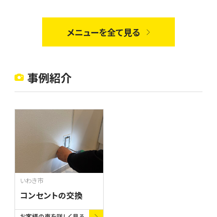
します。
です。大型家具の転倒防止
や、自宅の危険箇所の修繕・
固定などで、災害に強い住ま
メニューを全て見る
い空間を作るお手伝いをいた
します。
事例紹介
いわき市
コンセントの交換
お客様の声を詳しく見る