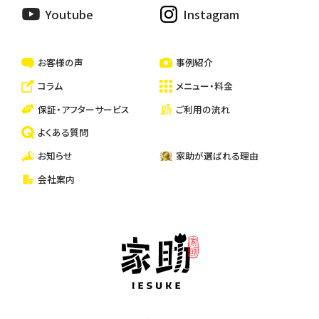
ハウスクリーニング
Youtube
Instagram
一戸建て・マンション・アパートの清掃
お客様の声
事例紹介
コラム
メニュー・料金
保証・アフターサービス
ご利用の流れ
よくある質問
お知らせ
家助が選ばれる理由
会社案内
家助