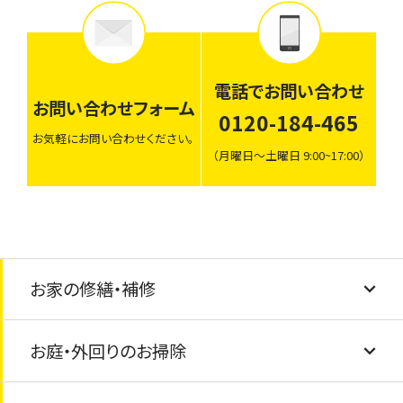
電話でお問い合わせ
お問い合わせフォーム
0120-184-465
お気軽にお問い合わせください。
（月曜日〜土曜日 9:00~17:00）
お家の修繕・補修
お庭・外回りのお掃除
建具調整