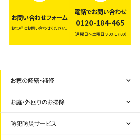
電話でお問い合わせ
お問い合わせフォーム
0120-184-465
お気軽にお問い合わせください。
（月曜日〜土曜日 9:00~17:00）
お家の修繕・補修
お庭・外回りのお掃除
建具調整
防犯防災サービス
壁紙・クロスの張替え
草むしり・庭掃除