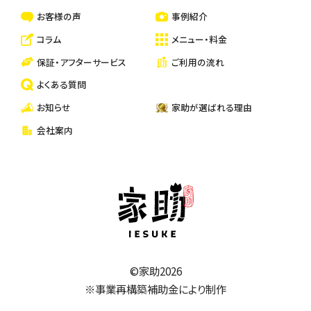
一戸建て・マンション・アパートの清掃
お客様の声
事例紹介
コラム
メニュー・料金
保証・アフターサービス
ご利用の流れ
よくある質問
お知らせ
家助が選ばれる理由
会社案内
家助
©家助2026
※事業再構築補助金により制作